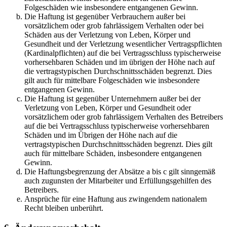
Folgeschäden wie insbesondere entgangenen Gewinn.
Die Haftung ist gegenüber Verbrauchern außer bei
vorsätzlichem oder grob fahrlässigem Verhalten oder bei
Schäden aus der Verletzung von Leben, Körper und
Gesundheit und der Verletzung wesentlicher Vertragspflichten
(Kardinalpflichten) auf die bei Vertragsschluss typischerweise
vorhersehbaren Schäden und im übrigen der Höhe nach auf
die vertragstypischen Durchschnittsschäden begrenzt. Dies
gilt auch für mittelbare Folgeschäden wie insbesondere
entgangenen Gewinn.
Die Haftung ist gegenüber Unternehmern außer bei der
Verletzung von Leben, Körper und Gesundheit oder
vorsätzlichem oder grob fahrlässigem Verhalten des Betreibers
auf die bei Vertragsschluss typischerweise vorhersehbaren
Schäden und im Übrigen der Höhe nach auf die
vertragstypischen Durchschnittsschäden begrenzt. Dies gilt
auch für mittelbare Schäden, insbesondere entgangenen
Gewinn.
Die Haftungsbegrenzung der Absätze a bis c gilt sinngemäß
auch zugunsten der Mitarbeiter und Erfüllungsgehilfen des
Betreibers.
Ansprüche für eine Haftung aus zwingendem nationalem
Recht bleiben unberührt.