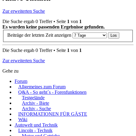
Zur erweiterten Suche
Die Suche ergab 0 Treffer • Seite
1
von
1
Es wurden keine passenden Ergebnisse gefunden.
Beiträge der letzten Zeit anzeigen
Die Suche ergab 0 Treffer • Seite
1
von
1
Zur erweiterten Suche
Gehe zu
Forum
Allgemeines zum Forum
Q&A - So geht´s - Forenfunktionen
Testgelände
Archiv - Biete
Archiv - Suche
INFORMATIONEN FÜR GÄSTE
Wiki
Autowelt und Technik
Lincoln - Technik
Motor und Getriebe