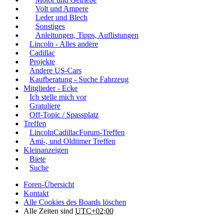
Volt und Ampere
Leder und Blech
Sonstiges
Anleitungen, Tipps, Auflistungen
Lincoln - Alles andere
Cadillac
Projekte
Andere US-Cars
Kaufberatung - Suche Fahrzeug
Mitglieder - Ecke
Ich stelle mich vor
Gratuliere
Off-Topic / Spassplatz
Treffen
LincolnCadillacForum-Treffen
Ami-, und Oldtimer Treffen
Kleinanzeigen
Biete
Suche
Foren-Übersicht
Kontakt
Alle Cookies des Boards löschen
Alle Zeiten sind
UTC+02:00