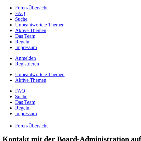
Foren-Übersicht
FAQ
Suche
Unbeantwortete Themen
Aktive Themen
Das Team
Regeln
Impressum
Anmelden
Registrieren
Unbeantwortete Themen
Aktive Themen
FAQ
Suche
Das Team
Regeln
Impressum
Foren-Übersicht
Kontakt mit der Board-Administration a