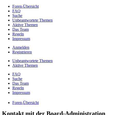
Foren-Übersicht
FAQ
Suche
Unbeantwortete Themen
Aktive Themen
Das Team
Regeln
Impressum
Anmelden
Registrieren
Unbeantwortete Themen
Aktive Themen
FAQ
Suche
Das Team
Regeln
Impressum
Foren-Übersicht
Kontakt mit der Board-Administration