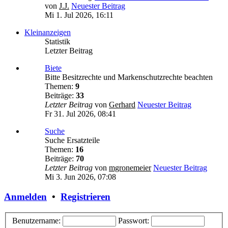
von
J.J.
Neuester Beitrag
Mi 1. Jul 2026, 16:11
Kleinanzeigen
Statistik
Letzter Beitrag
Biete
Bitte Besitzrechte und Markenschutzrechte beachten
Themen:
9
Beiträge:
33
Letzter Beitrag
von
Gerhard
Neuester Beitrag
Fr 31. Jul 2026, 08:41
Suche
Suche Ersatzteile
Themen:
16
Beiträge:
70
Letzter Beitrag
von
mgronemeier
Neuester Beitrag
Mi 3. Jun 2026, 07:08
Anmelden
•
Registrieren
Benutzername:
Passwort: