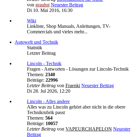
von
grauhst
Neuester Beitrag
Di 10. Mai 2016, 16:30
Wiki
Linkliste, Shop Manuals, Anleitungen, TV-
Commercials und vieles mehr...
Autowelt und Technik
Statistik
Letzter Beitrag
Lincoln - Technik
Fragen - Antworten - Lösungen zur Lincoln-Technik
Themen:
2340
Beiträge:
22996
Letzter Beitrag
von
Fraenki
Neuester Beitrag
Di 28. Jul 2026, 12:20
Lincoln - Alles andere
Alles was zu Lincoln gehört aber nicht in die obere
Technikrubrik passt
Themen:
564
Beiträge:
10057
Letzter Beitrag
von
VAPEURCHAPELON
Neuester
Beitrag