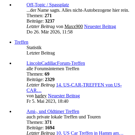
Off-Topic / Spassplatz
...der Name sagts. Alles nicht-Autobezogene hier rein.
Themen:
271
Beiträge:
3237
Letzter Beitrag
von
Maxx900
Neuester Beitrag
Do 26. Mär 2026, 11:58
Treffen
Statistik
Letzter Beitrag
LincolnCadillacForum-Treffen
alle Forumsinternen Treffen
Themen:
69
Beiträge:
2329
Letzter Beitrag
14. US-CAR-TREFFEN von US-
CAR…
von
harley
Neuester Beitrag
Fr 5. Mai 2023, 18:40
Ami-, und Oldtimer Treffen
auch private lokale Treffen und Touren
Themen:
371
Beiträge:
1694
Letzter Beitrag
10. US Car Treffen in Hamm am…