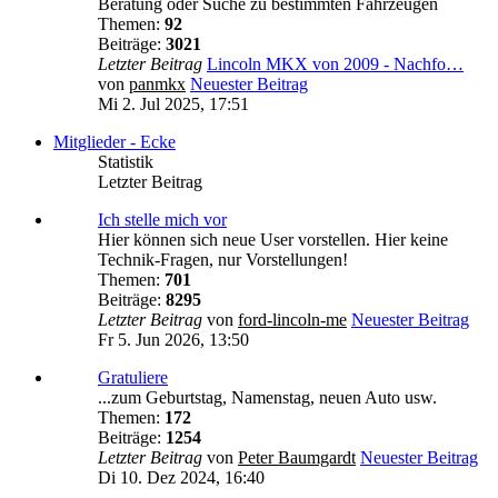
Beratung oder Suche zu bestimmten Fahrzeugen
Themen:
92
Beiträge:
3021
Letzter Beitrag
Lincoln MKX von 2009 - Nachfo…
von
panmkx
Neuester Beitrag
Mi 2. Jul 2025, 17:51
Mitglieder - Ecke
Statistik
Letzter Beitrag
Ich stelle mich vor
Hier können sich neue User vorstellen. Hier keine
Technik-Fragen, nur Vorstellungen!
Themen:
701
Beiträge:
8295
Letzter Beitrag
von
ford-lincoln-me
Neuester Beitrag
Fr 5. Jun 2026, 13:50
Gratuliere
...zum Geburtstag, Namenstag, neuen Auto usw.
Themen:
172
Beiträge:
1254
Letzter Beitrag
von
Peter Baumgardt
Neuester Beitrag
Di 10. Dez 2024, 16:40