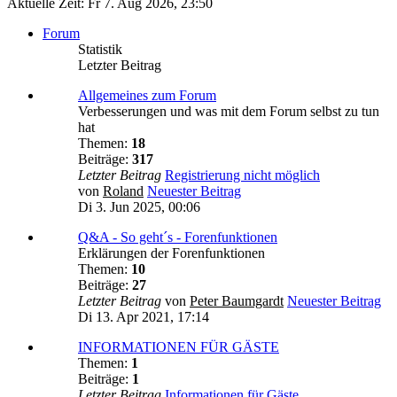
Aktuelle Zeit: Fr 7. Aug 2026, 23:50
Forum
Statistik
Letzter Beitrag
Allgemeines zum Forum
Verbesserungen und was mit dem Forum selbst zu tun
hat
Themen:
18
Beiträge:
317
Letzter Beitrag
Registrierung nicht möglich
von
Roland
Neuester Beitrag
Di 3. Jun 2025, 00:06
Q&A - So geht´s - Forenfunktionen
Erklärungen der Forenfunktionen
Themen:
10
Beiträge:
27
Letzter Beitrag
von
Peter Baumgardt
Neuester Beitrag
Di 13. Apr 2021, 17:14
INFORMATIONEN FÜR GÄSTE
Themen:
1
Beiträge:
1
Letzter Beitrag
Informationen für Gäste