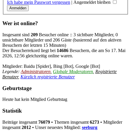
Ich habe mein Passwort vergessen
|
Angemeldet bleiben
Wer ist online?
Insgesamt sind
209
Besucher online :: 3 sichtbare Mitglieder, 0
unsichtbare Mitglieder und 206 Gäste (basierend auf den aktiven
Besuchern der letzten 15 Minuten)
Der Besucherrekord liegt bei
14686
Besuchern, die am So 17. Mai
2026, 12:56 gleichzeitig online waren.
Mitglieder:
Baidu [Spider]
,
Bing [Bot]
,
Google [Bot]
Legende:
Administratoren
,
Globale Moderatoren
,
Registrierte
Benutzer
,
Kürzlich registrierte Benutzer
Geburtstage
Heute hat kein Mitglied Geburtstag
Statistik
Beiträge insgesamt
76079
• Themen insgesamt
6273
• Mitglieder
insgesamt
2012
• Unser neuestes Mitglied:
seeburg