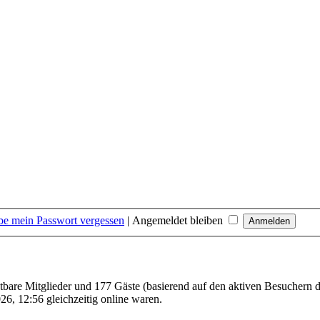
be mein Passwort vergessen
|
Angemeldet bleiben
chtbare Mitglieder und 177 Gäste (basierend auf den aktiven Besuchern d
6, 12:56 gleichzeitig online waren.