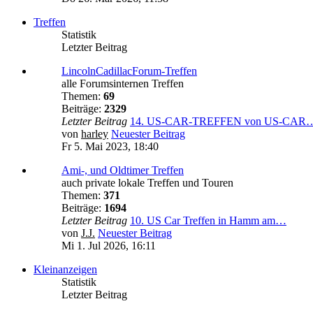
Treffen
Statistik
Letzter Beitrag
LincolnCadillacForum-Treffen
alle Forumsinternen Treffen
Themen:
69
Beiträge:
2329
Letzter Beitrag
14. US-CAR-TREFFEN von US-CAR
von
harley
Neuester Beitrag
Fr 5. Mai 2023, 18:40
Ami-, und Oldtimer Treffen
auch private lokale Treffen und Touren
Themen:
371
Beiträge:
1694
Letzter Beitrag
10. US Car Treffen in Hamm am…
von
J.J.
Neuester Beitrag
Mi 1. Jul 2026, 16:11
Kleinanzeigen
Statistik
Letzter Beitrag