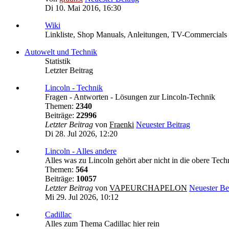
Di 10. Mai 2016, 16:30
Wiki
Linkliste, Shop Manuals, Anleitungen, TV-Commercials u
Autowelt und Technik
Statistik
Letzter Beitrag
Lincoln - Technik
Fragen - Antworten - Lösungen zur Lincoln-Technik
Themen:
2340
Beiträge:
22996
Letzter Beitrag
von
Fraenki
Neuester Beitrag
Di 28. Jul 2026, 12:20
Lincoln - Alles andere
Alles was zu Lincoln gehört aber nicht in die obere Tech
Themen:
564
Beiträge:
10057
Letzter Beitrag
von
VAPEURCHAPELON
Neuester Be
Mi 29. Jul 2026, 10:12
Cadillac
Alles zum Thema Cadillac hier rein