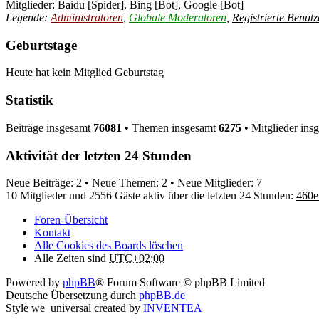
Mitglieder:
Baidu [Spider]
,
Bing [Bot]
,
Google [Bot]
Legende:
Administratoren
,
Globale Moderatoren
,
Registrierte Benutz
Geburtstage
Heute hat kein Mitglied Geburtstag
Statistik
Beiträge insgesamt
76081
• Themen insgesamt
6275
• Mitglieder ins
Aktivität der letzten 24 Stunden
Neue Beiträge: 2 • Neue Themen: 2 • Neue Mitglieder: 7
10 Mitglieder und 2556 Gäste aktiv über die letzten 24 Stunden:
460e
Foren-Übersicht
Kontakt
Alle Cookies des Boards löschen
Alle Zeiten sind
UTC+02:00
Powered by
phpBB
® Forum Software © phpBB Limited
Deutsche Übersetzung durch
phpBB.de
Style we_universal created by
INVENTEA