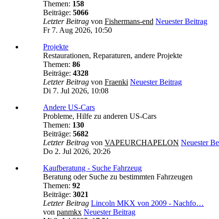
Themen:
158
Beiträge:
5066
Letzter Beitrag
von
Fishermans-end
Neuester Beitrag
Fr 7. Aug 2026, 10:50
Projekte
Restaurationen, Reparaturen, andere Projekte
Themen:
86
Beiträge:
4328
Letzter Beitrag
von
Fraenki
Neuester Beitrag
Di 7. Jul 2026, 10:08
Andere US-Cars
Probleme, Hilfe zu anderen US-Cars
Themen:
130
Beiträge:
5682
Letzter Beitrag
von
VAPEURCHAPELON
Neuester Be
Do 2. Jul 2026, 20:26
Kaufberatung - Suche Fahrzeug
Beratung oder Suche zu bestimmten Fahrzeugen
Themen:
92
Beiträge:
3021
Letzter Beitrag
Lincoln MKX von 2009 - Nachfo…
von
panmkx
Neuester Beitrag