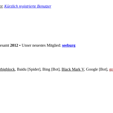
er
,
Kürzlich registrierte Benutzer
gesamt
2012
• Unser neuestes Mitglied:
seeburg
rbigblock
,
Baidu [Spider]
,
Bing [Bot]
,
Black Mark V
,
Google [Bot]
,
gr