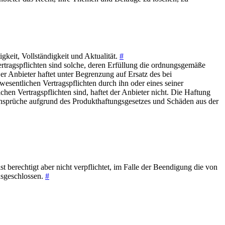
gkeit, Vollständigkeit und Aktualität.
#
Vertragspflichten sind solche, deren Erfüllung die ordnungsgemäße
er Anbieter haftet unter Begrenzung auf Ersatz des bei
wesentlichen Vertragspflichten durch ihn oder eines seiner
chen Vertragspflichten sind, haftet der Anbieter nicht. Die Haftung
Ansprüche aufgrund des Produkthaftungsgesetzes und Schäden aus der
 berechtigt aber nicht verpflichtet, im Falle der Beendigung die von
ausgeschlossen.
#