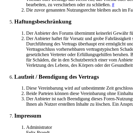
bearbeiten, zu verschieben oder zu schließen.
#
Die zuvor genannten Nutzungsrechte bleiben auch im Fa
Haftungsbeschränkung
Der Anbieter des Forums übernimmt keinerlei Gewähr für d
Der Anbieter haftet für Vorsatz und grobe Fahrlässigkeit
Durchführung des Vertrags überhaupt erst ermöglicht und 
Vertragsschluss vorhersehbaren vertragstypischen Schaden
gesetzlichen Vertreter oder Erfüllungsgehilfen beruhen. B
für Schäden, die in den Schutzbereich einer vom Anbiet
Verletzung des Lebens, des Körpers oder der Gesundheit 
Laufzeit / Beendigung des Vertrags
Diese Vereinbarung wird auf unbestimmte Zeit geschlos
Beide Parteien können diese Vereinbarung ohne Einhaltu
Der Anbieter ist nach Beendigung dieses Foren-Nutzungsve
Ihnen als Nutzer erstellten Inhalte zu löschen. Ein Ansp
Impressum
Administrator
Felix Brandt