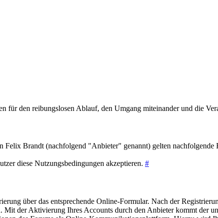
 für den reibungslosen Ablauf, den Umgang miteinander und die Verant
n Felix Brandt (nachfolgend "Anbieter" genannt) gelten nachfolgende
Nutzer diese Nutzungsbedingungen akzeptieren.
#
rierung über das entsprechende Online-Formular. Nach der Registrieru
. Mit der Aktivierung Ihres Accounts durch den Anbieter kommt der un