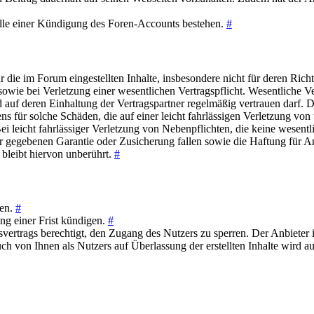
lle einer Kündigung des Foren-Accounts bestehen.
#
ie im Forum eingestellten Inhalte, insbesondere nicht für deren Richti
 sowie bei Verletzung einer wesentlichen Vertragspflicht. Wesentliche 
auf deren Einhaltung der Vertragspartner regelmäßig vertrauen darf. D
s für solche Schäden, die auf einer leicht fahrlässigen Verletzung von 
ei leicht fahrlässiger Verletzung von Nebenpflichten, die keine wesentli
er gegebenen Garantie oder Zusicherung fallen sowie die Haftung für 
bleibt hiervon unberührt.
#
sen.
#
ng einer Frist kündigen.
#
rtrags berechtigt, den Zugang des Nutzers zu sperren. Der Anbieter ist
ruch von Ihnen als Nutzers auf Überlassung der erstellten Inhalte wird 