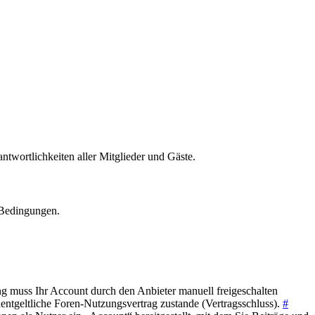
wortlichkeiten aller Mitglieder und Gäste.
 Bedingungen.
ng muss Ihr Account durch den Anbieter manuell freigeschalten
entgeltliche Foren-Nutzungsvertrag zustande (Vertragsschluss).
#